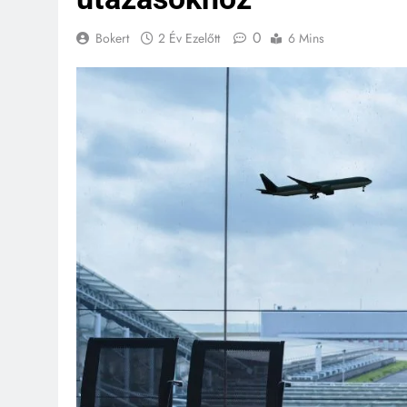
0
Bokert
2 Év Ezelőtt
6 Mins