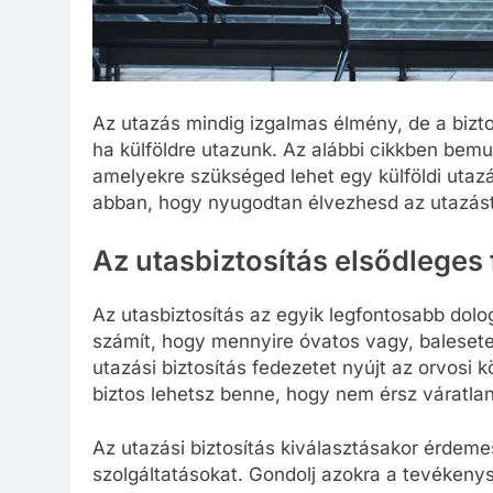
Az utazás mindig izgalmas élmény, de a bizt
ha külföldre utazunk. Az alábbi cikkben bemu
amelyekre szükséged lehet egy külföldi utaz
abban, hogy nyugodtan élvezhesd az utazást
Az utasbiztosítás elsődleges
Az utasbiztosítás az egyik legfontosabb dolog
számít, hogy mennyire óvatos vagy, balesete
utazási biztosítás fedezetet nyújt az orvosi 
biztos lehetsz benne, hogy nem érsz váratla
Az utazási biztosítás kiválasztásakor érdeme
szolgáltatásokat. Gondolj azokra a tevékenys