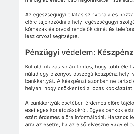
Az egészségügyi ellátás színvonala és hozz
előre tájékozódni a helyi egészségügyi szolgá
kórházak és orvosi rendelők címét és telefon
lesz orvosi segítségre.
Pénzügyi védelem: Készpénz 
Külföldi utazás során fontos, hogy többféle f
nálad egy bizonyos összegű készpénz helyi 
bankkártyát. A készpénzt azonban ne tartsd
helyen, hogy csökkentsd a lopás kockázatát.
A bankkártyák esetében érdemes előre tájékoz
esetleges korlátozásokról. Egyes bankok extra
ezért érdemes előre informálódni. Hasznos le
arra az esetre, ha az első elveszne vagy ello