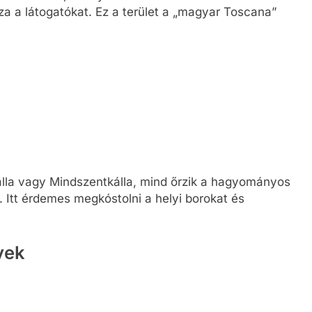
 a látogatókat. Ez a terület a „magyar Toscana”
álla vagy Mindszentkálla, mind őrzik a hagyományos
. Itt érdemes megkóstolni a helyi borokat és
yek