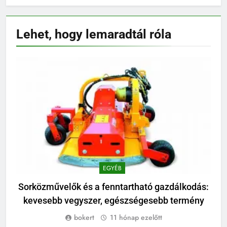
Lehet, hogy lemaradtál
róla
EGYÉB
Sorközművelők és a fenntartható gazdálkodás:
kevesebb vegyszer, egészségesebb termény
bokert
11 hónap ezelőtt