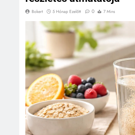
0
Bokert
5 Hónap Ezelőtt
7 Mins