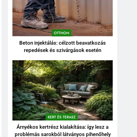
OTTHON
Beton injektálás: célzott beavatkozás
repedések és szivárgások esetén
KERT ÉS TERASZ
Árnyékos kertrész kialakítása: így lesz a
problémás sarokból látványos pihenőhely