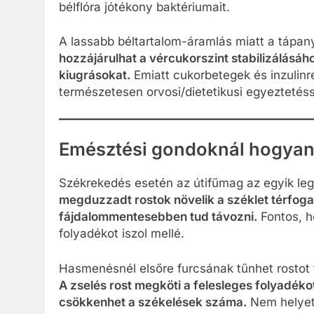
bélflóra jótékony baktériumait.
A lassabb béltartalom-áramlás miatt a tápan
hozzájárulhat a vércukorszint stabilizálásáh
kiugrásokat.
Emiatt cukorbetegek és inzulinr
természetesen orvosi/dietetikusi egyeztetéss
Emésztési gondoknál hogyan 
Székrekedés esetén az útifűmag az egyik le
megduzzadt rostok növelik a széklet térfoga
fájdalommentesebben tud távozni.
Fontos, h
folyadékot iszol mellé.
Hasmenésnél elsőre furcsának tűnhet rostot f
A zselés rost megköti a felesleges folyadékot
csökkenhet a székelések száma.
Nem helyette