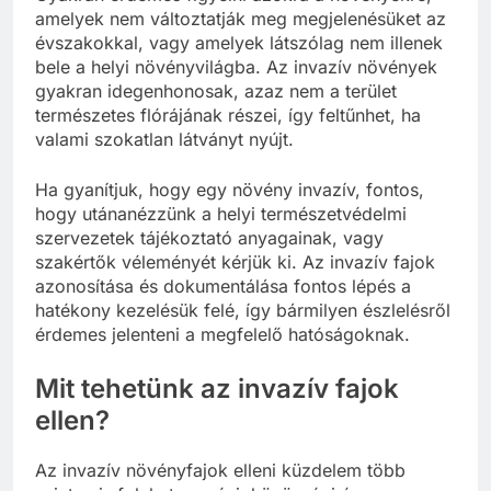
amelyek nem változtatják meg megjelenésüket az
évszakokkal, vagy amelyek látszólag nem illenek
bele a helyi növényvilágba. Az invazív növények
gyakran idegenhonosak, azaz nem a terület
természetes flórájának részei, így feltűnhet, ha
valami szokatlan látványt nyújt.
Ha gyanítjuk, hogy egy növény invazív, fontos,
hogy utánanézzünk a helyi természetvédelmi
szervezetek tájékoztató anyagainak, vagy
szakértők véleményét kérjük ki. Az invazív fajok
azonosítása és dokumentálása fontos lépés a
hatékony kezelésük felé, így bármilyen észlelésről
érdemes jelenteni a megfelelő hatóságoknak.
Mit tehetünk az invazív fajok
ellen?
Az invazív növényfajok elleni küzdelem több