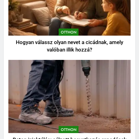
OTTHON
Hogyan válassz olyan nevet a cicádnak, amely
valóban illik hozzá?
OTTHON