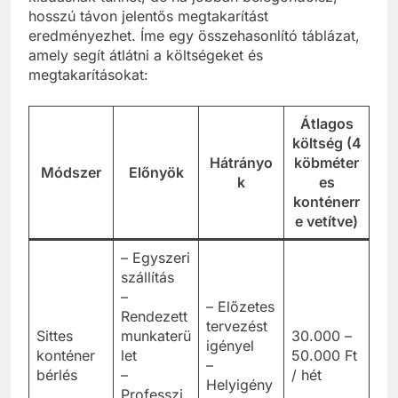
hosszú távon jelentős megtakarítást
eredményezhet. Íme egy összehasonlító táblázat,
amely segít átlátni a költségeket és
megtakarításokat:
Átlagos
költség (4
Hátrányo
köbméter
Módszer
Előnyök
k
es
konténerr
e vetítve)
– Egyszeri
szállítás
–
– Előzetes
Rendezett
tervezést
Sittes
munkaterü
30.000 –
igényel
konténer
let
50.000 Ft
–
bérlés
–
/ hét
Helyigény
Professzi