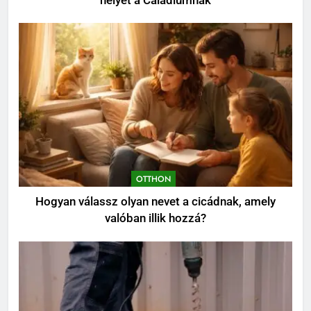
helyet a Caladiumnak
OTTHON
Hogyan válassz olyan nevet a cicádnak, amely
valóban illik hozzá?