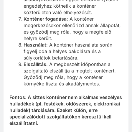
engedélyhez köthetik a konténer
közterületen való elhelyezését.
Konténer fogadása
: A konténer
megérkezésekor ellenőrizd annak állapotát,
és győződj meg róla, hogy a megfelelő
helyre került.
Használat
: A konténer használata során
figyelj oda a helyes pakolásra és a
súlykorlátok betartására.
Elszállítás
: A megbeszélt időpontban a
szolgáltató elszállítja a megtelt konténert.
Győződj meg róla, hogy a konténer
környéke tiszta és akadálymentes.
Fontos: A sittes konténer nem alkalmas veszélyes
hulladékok (pl. festékek, oldószerek, elektronikai
hulladék) tárolására. Ezeket külön, erre
specializálódott szolgáltatókon keresztül kell
elszállíttatni.