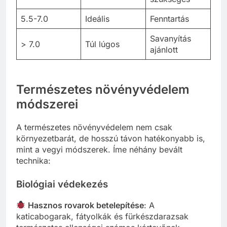
5.5-7.0
Ideális
Fenntartás
Savanyítás
> 7.0
Túl lúgos
ajánlott
Természetes növényvédelem
módszerei
A természetes növényvédelem nem csak
környezetbarát, de hosszú távon hatékonyabb is,
mint a vegyi módszerek. Íme néhány bevált
technika:
Biológiai védekezés
Hasznos rovarok betelepítése
: A
katicabogarak, fátyolkák és fürkészdarazsak