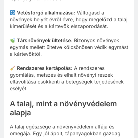
Vetésforgó alkalmazása
: Váltogasd a
növények helyét évről évre, hogy megelőzd a talaj
kimerülését és a kártevők elszaporodását.
Társnövények ültetése
: Bizonyos növények
egymás mellett ültetve kölcsönösen védik egymást
a kártevőktől.
Rendszeres kertápolás
: A rendszeres
gyomlálás, metszés és elhalt növényi részek
eltávolítása csökkenti a betegségek terjedésének
esélyét.
A talaj, mint a növényvédelem
alapja
A talaj egészsége a növényvédelem alfája és
omegája. Egy jól ápolt, tápanyagokban gazdag