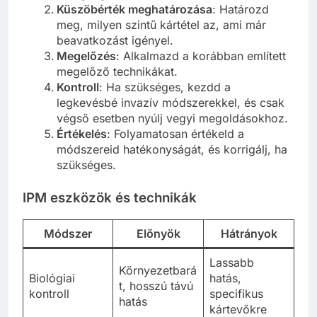
Küszöbérték meghatározása
: Határozd
meg, milyen szintű kártétel az, ami már
beavatkozást igényel.
Megelőzés
: Alkalmazd a korábban említett
megelőző technikákat.
Kontroll
: Ha szükséges, kezdd a
legkevésbé invazív módszerekkel, és csak
végső esetben nyúlj vegyi megoldásokhoz.
Értékelés
: Folyamatosan értékeld a
módszereid hatékonyságát, és korrigálj, ha
szükséges.
IPM eszközök és technikák
Módszer
Előnyök
Hátrányok
Lassabb
Környezetbará
Biológiai
hatás,
t, hosszú távú
kontroll
specifikus
hatás
kártevőkre