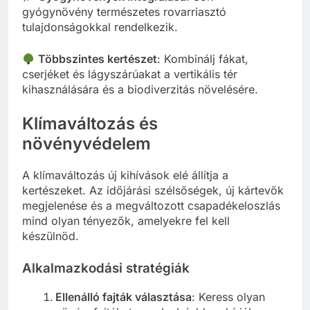
gyógynövény természetes rovarriasztó
tulajdonságokkal rendelkezik.
Többszintes kertészet
: Kombinálj fákat,
cserjéket és lágyszárúakat a vertikális tér
kihasználására és a biodiverzitás növelésére.
Klímaváltozás és
növényvédelem
A klímaváltozás új kihívások elé állítja a
kertészeket. Az időjárási szélsőségek, új kártevők
megjelenése és a megváltozott csapadékeloszlás
mind olyan tényezők, amelyekre fel kell
készülnöd.
Alkalmazkodási stratégiák
Ellenálló fajták választása
: Keress olyan