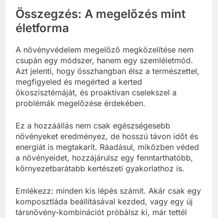
Összegzés: A megelőzés mint
életforma
A növényvédelem megelőző megközelítése nem
csupán egy módszer, hanem egy szemléletmód.
Azt jelenti, hogy összhangban élsz a természettel,
megfigyeled és megérted a kerted
ökoszisztémáját, és proaktívan cselekszel a
problémák megelőzése érdekében.
Ez a hozzáállás nem csak egészségesebb
növényeket eredményez, de hosszú távon időt és
energiát is megtakarít. Ráadásul, miközben véded
a növényeidet, hozzájárulsz egy fenntarthatóbb,
környezetbarátabb kertészeti gyakorlathoz is.
Emlékezz: minden kis lépés számít. Akár csak egy
komposztláda beállításával kezded, vagy egy új
társnövény-kombinációt próbálsz ki, már tettél