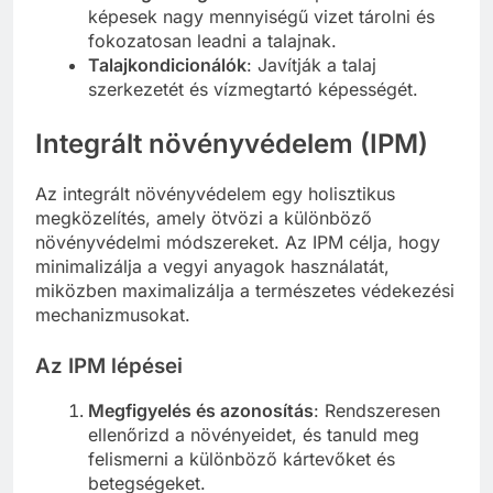
képesek nagy mennyiségű vizet tárolni és
fokozatosan leadni a talajnak.
Talajkondicionálók
: Javítják a talaj
szerkezetét és vízmegtartó képességét.
Integrált növényvédelem (IPM)
Az integrált növényvédelem egy holisztikus
megközelítés, amely ötvözi a különböző
növényvédelmi módszereket. Az IPM célja, hogy
minimalizálja a vegyi anyagok használatát,
miközben maximalizálja a természetes védekezési
mechanizmusokat.
Az IPM lépései
Megfigyelés és azonosítás
: Rendszeresen
ellenőrizd a növényeidet, és tanuld meg
felismerni a különböző kártevőket és
betegségeket.