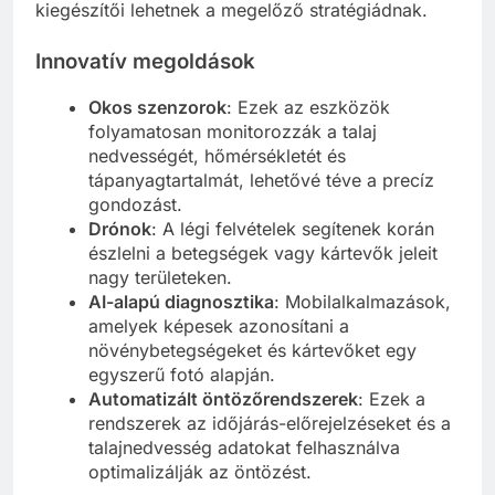
kiegészítői lehetnek a megelőző stratégiádnak.
Innovatív megoldások
Okos szenzorok
: Ezek az eszközök
folyamatosan monitorozzák a talaj
nedvességét, hőmérsékletét és
tápanyagtartalmát, lehetővé téve a precíz
gondozást.
Drónok
: A légi felvételek segítenek korán
észlelni a betegségek vagy kártevők jeleit
nagy területeken.
AI-alapú diagnosztika
: Mobilalkalmazások,
amelyek képesek azonosítani a
növénybetegségeket és kártevőket egy
egyszerű fotó alapján.
Automatizált öntözőrendszerek
: Ezek a
rendszerek az időjárás-előrejelzéseket és a
talajnedvesség adatokat felhasználva
optimalizálják az öntözést.